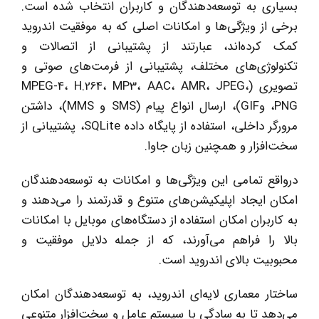
بسیاری به توسعه‌دهندگان و کاربران انتخاب شده است.
برخی از ویژگی‌ها و امکانات اصلی که به موفقیت اندروید
کمک کرده‌اند، عبارتند از پشتیبانی از اتصالات و
تکنولوژی‌های مختلف، پشتیبانی از فرمت‌های صوتی و
تصویری (MPEG-4، H.264، MP3، AAC، AMR، JPEG،
PNG، وGIF)، ارسال انواع پیام (SMS و MMS)، داشتن
مرورگر داخلی، استفاده از پایگاه داده SQLite، پشتیبانی از
سخت‌افزار و همچنین زبان جاوا.
درواقع تمامی این ویژگی‌ها و امکانات به توسعه‌دهندگان
امکان ایجاد اپلیکیشن‌های متنوع و قدرتمند را می‌دهند و
به کاربران امکان استفاده از دستگاه‌های موبایل با امکانات
بالا را فراهم می‌آورند، که از جمله دلایل موفقیت و
محبوبیت بالای اندروید است.
ساختار معماری لایه‌ای اندروید، به توسعه‌دهندگان امکان
می‌دهد تا به سادگی با سیستم عامل و سخت‌افزار متنوعی