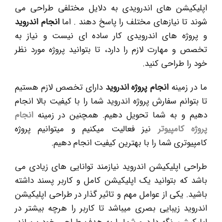
اپلیکیشن های اندرویدی به دلایل مختلفی طراحی می
شوند تا نیازهای مختلف را پاسخ دهند . اما
انجام اندروید
و پروژه های اندرویدی کار ساده ای نیست و نیاز به
تخصص و مهارت لازم را دارد، تا بتوانید پروژه مورد نظر
خود را طراحی کنید.
ما در زمینه
انجام پروژه اندروید
دارای تخصص لازم هستیم
تا بتوانم سفارش پروژه اندروید شما را با کیفیت بالا انجام
دهیم و به شما تحویل دهیم. همچنین در زمینه
انجام
پروژه کامپیوتر
نیز فعالیت میکنیم و میتوانیم پروژه
کامپیوتری شما را با بهترین کیفیت انجام دهیم.
طراحی اپلیکیشن اندروید نیازمند توانایی های زیادی می
باشد که بتوانید یک اپلیکیشن کامل و کاربر پسند داشته
باشید. یکی از عوامل مهم و تاثیر گذار در طراحی اپلیکیشن
اندروید زیبایی بصری میباشد تا کاربر را هرچه بیشتر در