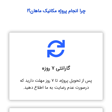
چرا انجام پروژه مکانیک ماهان؟!
گارانتی 7 روزه
پس از تحویل پروژه، تا 7 روز مهلت دارید که
درصورت عدم رضایت به ما اطلاع دهید.