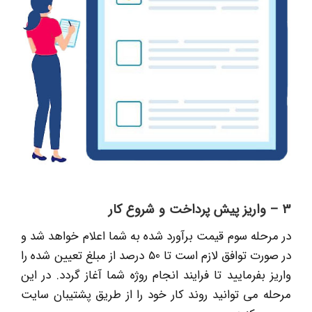
3 – واریز پیش پرداخت و شروع کار
در مرحله سوم قیمت برآورد شده به شما اعلام خواهد شد و
در صورت توافق لازم است تا 50 درصد از مبلغ تعیین شده را
واریز بفرمایید تا فرایند انجام روژه شما آغاز گردد. در این
مرحله می توانید روند کار خود را از طریق پشتیبان سایت