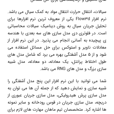
سیالات، انتقال حرارت انتقال مواد به کمک سیال می باشد.
نرم افزار Flow3d یکی از معروف ترین نرم افزارها برای
تحلیل جریان سیال به روش دینامیک سیالات محاسباتی
است. در فلوتری دی مدل سازی های سه بعدی با هندسه
ی پیچیده به آسانی انجام می پذیرد. در این نرم افزار از
معادلات ناویر و استوکس برای حل مسائل استفاده می
شود و از 5 مدل آشفتگی بهره می برد که شامل مدل های
طول اختلاط پرانتل، یک معادله، دو معادله، مدل شبیه
سازی بزرگ و مدل های RNG می باشد.
شما می توانید با این نرم افزار این پنج مدل آشفتگی را
شبیه سازی و نمایش دهید که از جمله آن ها می توان به
مدل سازی پرش هیدرولیکی، مدل سازی جریان عبوری از
دریچه، مدل سازی جریان در قوس رودخانه و سایر نمونه
ها اشاره کرد. متخصصان تیم ماهان مهارت های لازم برای