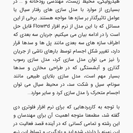
هیدرولیکی، محیط زیست، مهندسی رودخانه و … در
بسیاری از موارد با مدل سازی های رفتار سیال یا
عوامل تاثیرگذار بر سازه ها مواجه هستند. برخی از این
مسائل که با این مدل از نرم افزار Flow3d قابل حل
است را در ادامه بیان می میکنیم: جریان سه بعدی که
اطراف سازه های سه بعدی مانند پل ها و سدها قرار
دارد، تغییر شکل اجسام توسط بارهای ناشی از جریان
را نیز می توان مدل سازی کرد، مدل سازی رسوب
گذاری و آبشستگی که در طراحی مخازن و سدها
بسیار مهم است، مدل سازی بلایای طبیعی مانند
سونام، سیل و شکت سد، در محیط سیال می توان
اجسام متحرک را مدل سازی کرد و سایر موارد…
با توجه به کاربردهایی که برای نرم افزار فلوتری دی
گفته شد، مطمعنا متوجه اهمیت آن برای مهندسان و
این رشته و تمامی کسانی که در آینده قصد فعالیت در
این زمینه را دارند، شده اید و یادگیری و تسلط این نرم