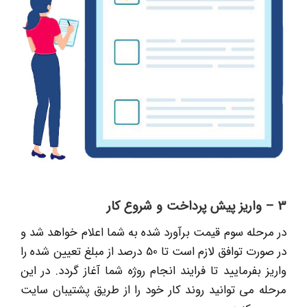
3 – واریز پیش پرداخت و شروع کار
در مرحله سوم قیمت برآورد شده به شما اعلام خواهد شد و
در صورت توافق لازم است تا 50 درصد از مبلغ تعیین شده را
واریز بفرمایید تا فرایند انجام روژه شما آغاز گردد. در این
مرحله می توانید روند کار خود را از طریق پشتیبان سایت