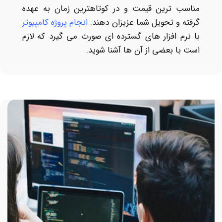
مناسب ترين قيمت و در کوتاهترين زمان به عهده
گرفته و تحويل شما عزيزان دهند.
انجام پروژه کامپیوتر
با نرم افزار های گسترده ای صورت می گیرد که لازم
است با بعضی از آن ها آشنا شوید.