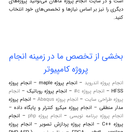
است و در سایت انجام پروژه ماهان می‌توانید پروژه‌های
دیگری را نیز بر اساس نیازها و تخصص‌های خود انتخاب
کنید.
بخشی از تخصص ما در زمینه انجام
پروژه کامپیوتر
انجام پروژه اندرويد
– انجام پروژه maple – انجام پروژه
HFSS –
انجام پروژه c#
– انجام پروژه روباتيک –
انجام
پروژه طراحی سایت
–
انجام پروژه Abaqus
– انجام پروژه
مدار منطقی – انجام پروژه ميکرو کنترلر و پايگاه داده –
انجام پروژه برنامه نویسی
–
انجام پروژه php
– انجام
پروژه ++C – انجام پروژه پردازش تصوير – انجام پروژه