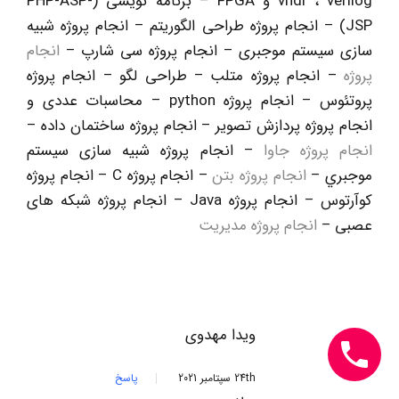
vhdl ، verilog و FPGA – برنامه نويسی (PHP-ASP-
JSP) – انجام پروژه طراحی الگوريتم – انجام پروژه شبيه
سازی سيستم موجبری – انجام پروژه سی شارپ –
انجام
پروژه
– انجام پروژه متلب – طراحی لگو – انجام پروژه
پروتئوس – انجام پروژه python – محاسبات عددی و
انجام پروژه پردازش تصوير – انجام پروژه ساختمان داده –
انجام پروژه جاوا
– انجام پروژه شبيه سازی سيستم
موجبري –
انجام پروژه بتن
– انجام پروژه C – انجام پروژه
کوآرتوس – انجام پروژه Java – انجام پروژه شبکه‏ های
عصبی –
انجام پروژه مدیریت
ویدا مهدوی
24th سپتامبر 2021
پاسخ