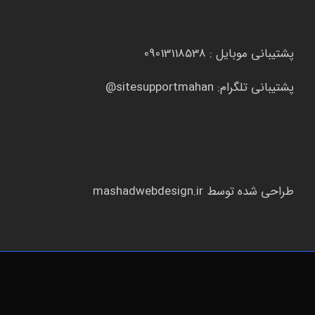
پشتیبانی موبایل :
09013118538
پشتیبانی تلگرام:
sitesupportmahan@
طراحی شده توسط
mashadwebdesign.ir