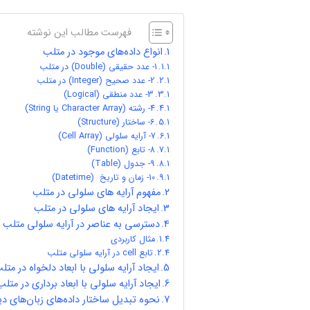
فهرست مطالب این نوشته
انواع داده‌های موجود در متلب
1- عدد حقیقی (Double) در متلب
2- عدد صحیح (Integer) در متلب
3- عدد منطقی (Logical)
4- رشته (Character Array یا String)
6- ساختار (Structure)
7- آرایه سلولی (Cell Array)
8- تابع (Function)
9- جدول (Table)
10- زمان و تاریخ (Datetime)
مفهوم آرایه های سلولی در متلب
ایجاد آرایه های سلولی در متلب
دسترسی به عناصر در آرایه سلولی متلب
مثال کاربردی
تابع cell در آرایه سلولی متلب
ایجاد آرایه سلولی با ابعاد دلخواه در متل
ایجاد آرایه سلولی با ابعاد برداری در متلب
نحوه تبدیل ساختار داده‌های زبان‌های دی