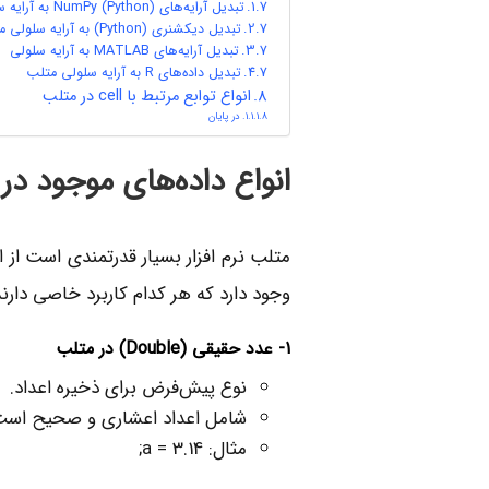
تبدیل آرایه‌های NumPy (Python) به آرایه سلولی متلب
تبدیل دیکشنری (Python) به آرایه سلولی متلب
تبدیل آرایه‌های MATLAB به آرایه سلولی
تبدیل داده‌های R به آرایه سلولی متلب
انواع توابع مرتبط با cell در متلب
در پایان
انواع داده‌های موجود در
متلب نرم افزار بسیار قدرتمندی است از ای
وجود دارد که هر کدام کاربرد خاصی دارند. 
1- عدد حقیقی (
Double
) در متلب
نوع پیش‌فرض برای ذخیره اعداد.
شامل اعداد اعشاری و صحیح است
مثال: a = 3.14;