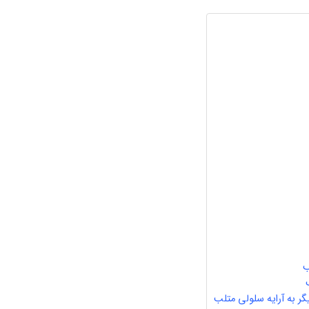
ب
گر به آرایه سلولی متلب