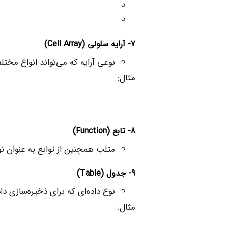
7- آرایه سلولی (
Cell Array
)
نوعی آرایه که می‌تواند انواع مختلف
مثال:
8- تابع (
Function
)
متلب همچنین از توابع به عنوان نو
9- جدول (
Table
)
نوع داده‌ای که برای ذخیره‌سازی د
مثال: