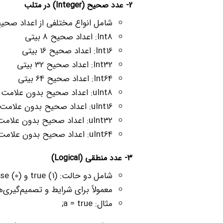
2- عدد صحیح (
Integer
) در متلب
شامل انواع مختلفی از اعداد صحیح
Int8: اعداد صحیح 8 بیتی
Int16: اعداد صحیح 16 بیتی
Int32: اعداد صحیح 32 بیتی
Int64: اعداد صحیح 64 بیتی
uInt8: اعداد صحیح بدون علامت 8 بیتی
uInt16: اعداد صحیح بدون علامت 16 بیتی
uInt32: اعداد صحیح بدون علامت 32 بیتی
uInt64: اعداد صحیح بدون علامت 64 بیتی
3- عدد منطقی (
Logical
)
شامل دو حالت: (1) true و (0) false.
معمولاً برای شرایط و تصمیم‌گیری‌ه
مثال: a = true;