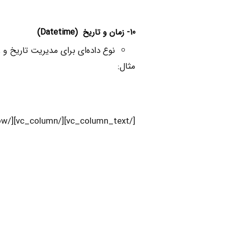
10- زمان و تاریخ
(Datetime)
نوع داده‌ای برای مدیریت تاریخ و ز
مثال:
[/vc_column_text][/vc_column][/vc_row]