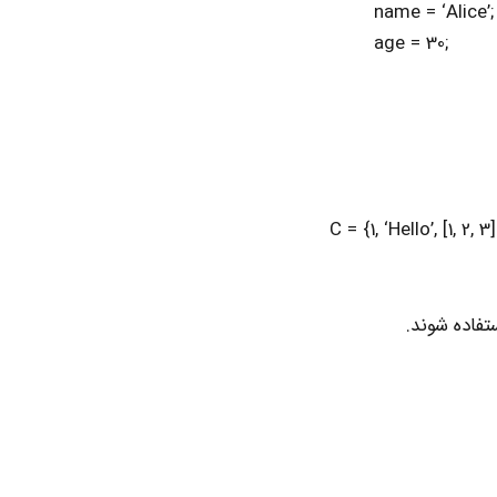
;’name = ‘Alice
;age = 30
تفاده شوند.