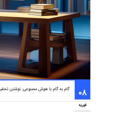
گام به گام با هوش مصنوعی: نوشتن تحقی
08
فوریه