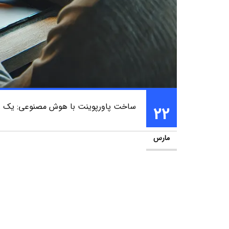
ساخت پاورپوینت با هوش مصنوعی: یک راهک
22
مارس