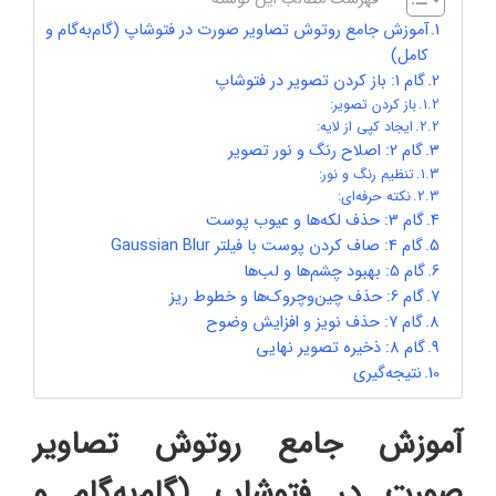
آموزش جامع روتوش تصاویر صورت در فتوشاپ (گام‌به‌گام و
کامل)
گام 1: باز کردن تصویر در فتوشاپ
باز کردن تصویر:
ایجاد کپی از لایه:
گام 2: اصلاح رنگ و نور تصویر
تنظیم رنگ و نور:
نکته حرفه‌ای:
گام 3: حذف لکه‌ها و عیوب پوست
گام 4: صاف کردن پوست با فیلتر Gaussian Blur
گام 5: بهبود چشم‌ها و لب‌ها
گام 6: حذف چین‌وچروک‌ها و خطوط ریز
گام 7: حذف نویز و افزایش وضوح
گام 8: ذخیره تصویر نهایی
نتیجه‌گیری
آموزش جامع روتوش تصاویر
صورت در فتوشاپ (گام‌به‌گام و