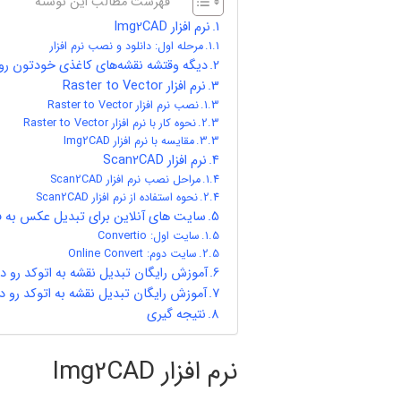
فهرست مطالب این نوشته
نرم افزار Img2CAD
مرحله اول: دانلود و نصب نرم‌ افزار
دیگه وقتشه نقشه‌های کاغذی خودتون رو 
نرم ‌افزار Raster to Vector
نصب نرم ‌افزار Raster to Vector
نحوه کار با نرم ‌افزار Raster to Vector
مقایسه با نرم‌ افزار Img2CAD
نرم افزار Scan2CAD
مراحل نصب نرم‌ افزار Scan2CAD
نحوه استفاده از نرم‌ افزار Scan2CAD
سایت‌ های آنلاین برای تبدیل عکس به ف
سایت اول: Convertio
سایت دوم: Online Convert
آموزش رایگان تبدیل نقشه به اتوکد رو دی
آموزش رایگان تبدیل نقشه به اتوکد رو دی
نتیجه‌ گیری
نرم افزار Img2CAD