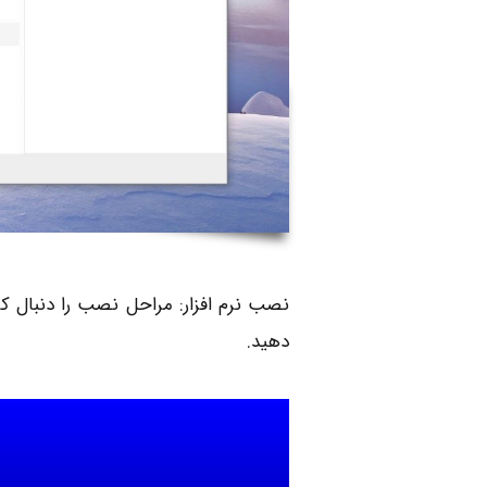
نصب نرم ‌افزار: مراحل نصب را دنبال کر
دهید.