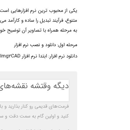
یکی از محبوب ‌ترین نرم ‌افزارهایی است که
متنوع، فرآیند تبدیل را ساده و کارآمد می
به مرحله همراه با تصاویر آن توضیح خوا
مرحله اول: دانلود و نصب نرم‌ افزار
دانلود نرم‌ افزار: ابتدا نرم‌ افزار Img2CAD را از منبع معتبر دانلود کنید. پس از دانلود، فایل نصبی را اجرا کنید.
دیگه وقتشه نقشه‌های
فرمت‌های قدیمی رو کنار بذارید و ب
کنید و اولین گام به سمت دقت و سرعت