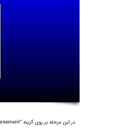
در این مرحله بر روی گزینه “I accept the agreement” بزنید و در ادامه بر روی “Next” کلیک کنید.