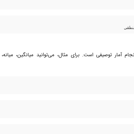
از کاربردهای اصلی نرم‌افزار R، انجام آمار توصیفی است. برای مثال، می‌توانید میانگین،