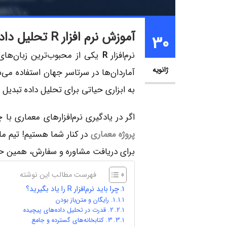
آموزش نرم افزار R تحلیل داده و آمار از پایه تا پیشرفته
30
نرم‌افزار
R
یکی از محبوب‌ترین زبان‌های
ژانویه
آماردان‌ها در سرتاسر جهان استفاده می‌ش
به ابزاری حیاتی برای تحلیل داده تبدیل شده است. در این م
اگر در یادگیری نرم‌افزارهای معماری با 
پروژه معماری
در کنار شما هستیم! تیم ما
برای دریافت مشاوره و سفارش، همین حالا
فهرست مطالب این نوشته
چرا باید نرم‌افزار R را یاد بگیرید؟
1. رایگان و متن‌باز بودن
2. قدرت در تحلیل داده‌های پیچیده
3. کتابخانه‌های گسترده و جامع