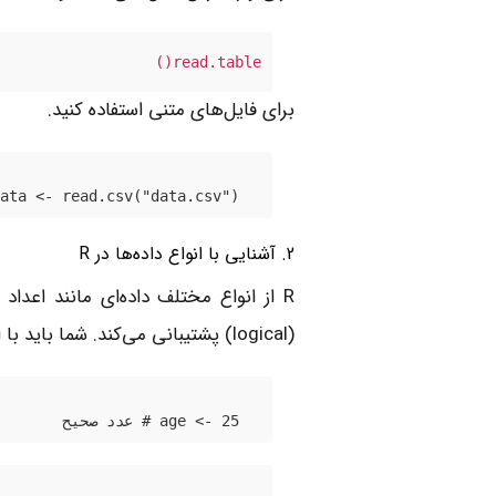
read.table()
برای فایل‌های متنی استفاده کنید.
ata <- read.csv("data.csv")
2. آشنایی با انواع داده‌ها در R
(logical) پشتیبانی می‌کند. شما باید با انواع داده‌ها آشنا شوید تا بتوانید تحلیل‌های خود را به درستی انجام دهید.
age <- 25 # عدد صحیح