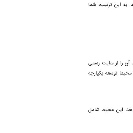
تند. به این ترتیب، شما
محیط کاری RStudio را نصب کنید که یک محیط توسعه یکپارچه
‌دهد. این محیط شامل