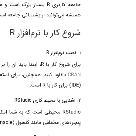
جامعه کاربری R بسیار بز
همیشه می‌توانید از پشتیبانی جامعه استف
شروع کار با نرم‌افزار R
1. نصب نرم‌افزار R
برای شروع کار با R، ابتدا باید آن را بر روی سیستم خود نصب کنید. مراحل نصب ساده است و می‌توانید آن را از سایت رسمی
CRAN
(IDE) برای کار با R است.
2. آشنایی با محیط کاری RStudio
RStudio محیطی است که به شما
پنجره‌های مختلفی مانند کنسول (Console)، اسکریپت‌ها (Scripts) و پنجره نمایشی (Plots) است.