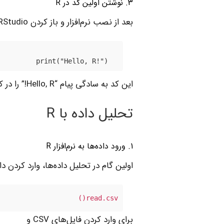
3. نوشتن اولین کد در R
بعد از نصب نرم‌افزار و باز کردن RStudio، شما می‌توانید اولین کد خود را در پنجره کنسول وارد کنید. برای مثال، وارد کردن کد زیر:
print("Hello, R!")
این کد به سادگی پیام “Hello, R!” را در کنسول نمایش می‌دهد.
تحلیل داده با R
1. ورود داده‌ها به نرم‌افزار R
اولین گام در تحلیل داده‌ها، وارد کردن داده‌ها به محیط R است. برای این کار
read.csv()
برای وارد کردن فایل‌های CSV و