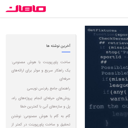
آخرین نوشته ها
ساخت پاورپوینت با هوش مصنوعی:
یک راهکار سریع و موثر برای ارائه‌های
حرفه‌ای
راهنمای جامع رفرنس نویسی
روش‌های حرفه‌ای انجام پروژه‌های راه،
پل و سازه‌های آبی با کمترین خطا
گام به گام با هوش مصنوعی: نوشتن
تحقیق و ساخت پاورپوینت در کمتر از