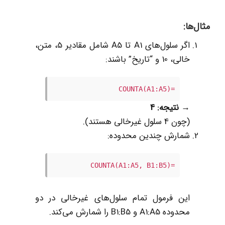
مثال‌ها:
اگر سلول‌های A1 تا A5 شامل مقادیر 5، متن،
خالی، 10 و “تاریخ” باشند:
=COUNTA(A1:A5)
→
نتیجه: 4
(چون 4 سلول غیرخالی هستند).
شمارش چندین محدوده:
=COUNTA(A1:A5, B1:B5)
این فرمول تمام سلول‌های غیرخالی در دو
محدوده A1:A5 و B1:B5 را شمارش می‌کند.