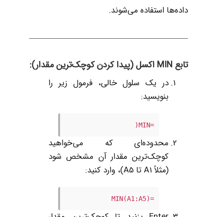
داده‌ها استفاده می‌شوند.
تابع MIN اکسل (پیدا کردن کوچک‌ترین مقدار):
در یک سلول خالی، فرمول زیر را
بنویسید:
=MIN(
محدوده‌ای که می‌خواهید
کوچک‌ترین مقدار آن مشخص شود
(مثلاً A1 تا A5)، وارد کنید:
=MIN(A1:A5)
Enter بزنید تا کوچک‌ترین مقدار