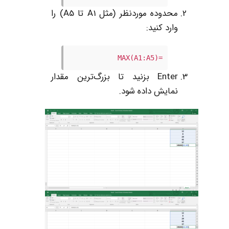
محدوده موردنظر (مثل A1 تا A5) را
وارد کنید:
=MAX(A1:A5)
Enter بزنید تا بزرگ‌ترین مقدار
نمایش داده شود.