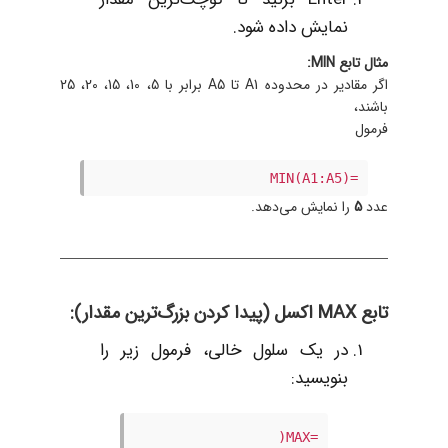
نمایش داده شود.
مثال تابع MIN:
اگر مقادیر در محدوده A1 تا A5 برابر با 5، 10، 15، 20، 25
باشند،
فرمول
=MIN(A1:A5)
عدد
5
را نمایش می‌دهد.
تابع MAX اکسل (پیدا کردن بزرگ‌ترین مقدار):
در یک سلول خالی، فرمول زیر را
بنویسید:
=MAX(