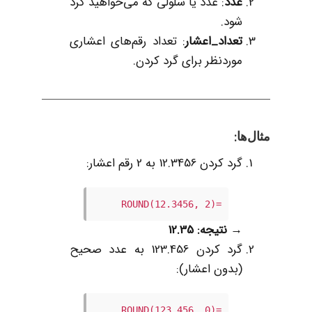
عدد
: عدد یا سلولی که می‌خواهید گرد
شود.
تعداد_اعشار
: تعداد رقم‌های اعشاری
موردنظر برای گرد کردن.
:
مثال‌ها
گرد کردن 12.3456 به 2 رقم اعشار:
=ROUND(12.3456, 2)
→
نتیجه: 12.35
گرد کردن 123.456 به عدد صحیح
(بدون اعشار):
=ROUND(123.456, 0)