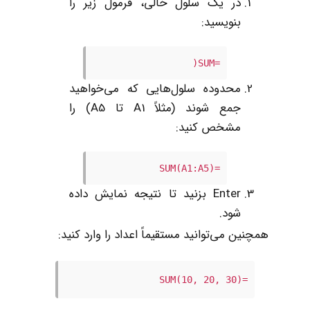
در یک سلول خالی، فرمول زیر را
بنویسید:
=SUM(
محدوده سلول‌هایی که می‌خواهید
جمع شوند (مثلاً A1 تا A5) را
مشخص کنید:
=SUM(A1:A5)
Enter بزنید تا نتیجه نمایش داده
شود.
همچنین می‌توانید مستقیماً اعداد را وارد کنید:
=SUM(10, 20, 30)